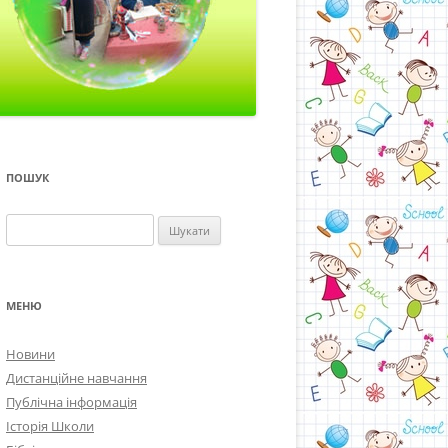
ПОШУК
Пошук:
МЕНЮ
Новини
Дистанційне навчання
Публічна інформація
Історія Школи