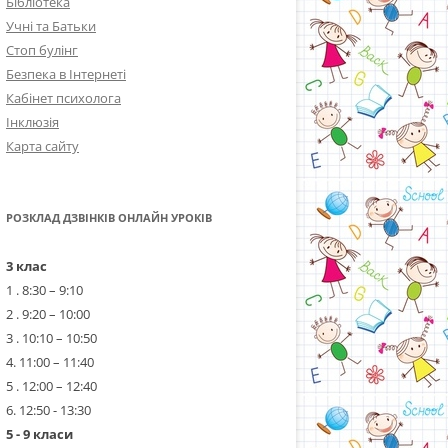
Бібліотека
Учні та Батьки
Стоп булінг
Безпека в Інтернеті
Кабінет психолога
Інклюзія
Карта сайту
РОЗКЛАД ДЗВІНКІВ ОНЛАЙН УРОКІВ
3 клас
1 . 8:30 – 9:10
2 . 9:20 – 10:00
3 . 10:10 – 10:50
4. 11:00 – 11:40
5 . 12:00 – 12:40
6. 12:50 - 13:30
5 - 9 класи