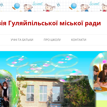
ія Гуляйпільської міської ради
Я
УЧНІ ТА БАТЬКИ
ПРО ШКОЛУ
КОНТАКТИ