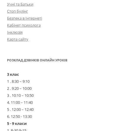
Учні та Батьки
Стоп булінг
Безпека в Інтернеті
Кабінет психолога
Інклюзія
Карта сайту
РОЗКЛАД ДЗВІНКІВ ОНЛАЙН УРОКІВ
3 клас
1 . 8:30 – 9:10
2 . 9:20 – 10:00
3 . 10:10 – 10:50
4. 11:00 – 11:40
5 . 12:00 – 12:40
6. 12:50 - 13:30
5 - 9 класи
1. 8-30 9-15