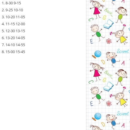
1. 8-30 9-15
2. 9-25 10-10
3. 10-20 11-05
4. 11-15 12-00
5. 12-30 13-15
6. 13-20 14-05
7. 14-10 14-55
8. 15-00 15-45