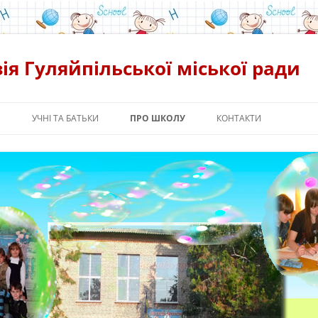
ія Гуляйпільської міської ради
Я
УЧНІ ТА БАТЬКИ
ПРО ШКОЛУ
КОНТАКТИ