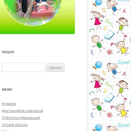
ПОШУК
Пошук:
МЕНЮ
Новини
Дистанційне навчання
Публічна інформація
Історія Школи