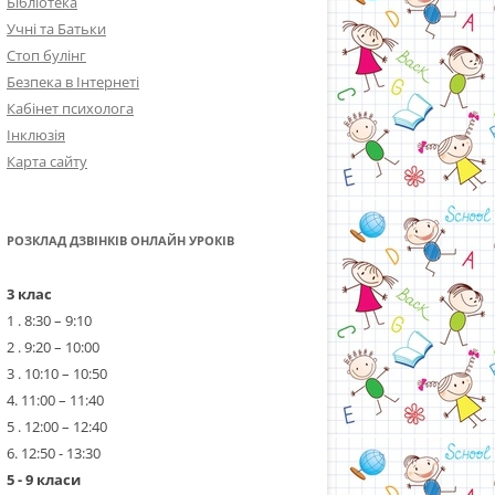
Бібліотека
Учні та Батьки
Стоп булінг
Безпека в Інтернеті
Кабінет психолога
Інклюзія
Карта сайту
РОЗКЛАД ДЗВІНКІВ ОНЛАЙН УРОКІВ
3 клас
1 . 8:30 – 9:10
2 . 9:20 – 10:00
3 . 10:10 – 10:50
4. 11:00 – 11:40
5 . 12:00 – 12:40
6. 12:50 - 13:30
5 - 9 класи