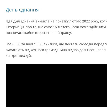
День єднання
Ідея Дня єднання виникла на початку лютого 2022 року, коли
інформація про те, що саме 16 лютого Росія може здійснити
повномасштабне вторгнення в Україну.
Зовнішні та внутрішні виклики, що постали сьогодні перед 
вимагають від кожного громадянина відповідальності, впевн
конкретних дій.