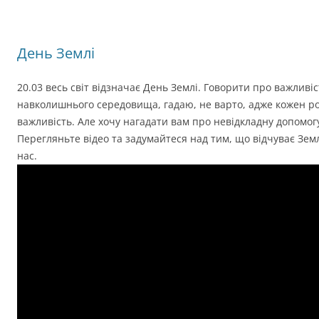
День Землі
20.03 весь світ відзначає День Землі. Говорити про важливі
навколишнього середовища, гадаю, не варто, адже кожен р
важливість. Але хочу нагадати вам про невідкладну допомог
Перегляньте відео та задумайтеся над тим, що відчуває Зе
нас.