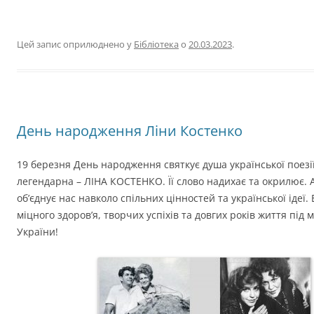
Цей запис оприлюднено у
Бібліотека
о
20.03.2023
.
День народження Ліни Костенко
19 березня День народження святкує душа української поезі
легендарна – ЛІНА КОСТЕНКО. Її слово надихає та окрилює. А
об’єднує нас навколо спільних цінностей та української ідеї.
міцного здоров’я, творчих успіхів та довгих років життя під
України!