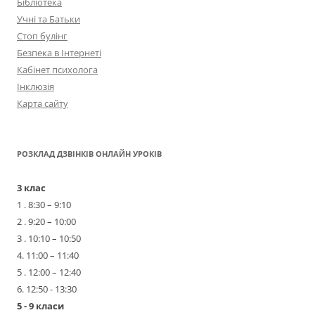
Бібліотека
Учні та Батьки
Стоп булінг
Безпека в Інтернеті
Кабінет психолога
Інклюзія
Карта сайту
РОЗКЛАД ДЗВІНКІВ ОНЛАЙН УРОКІВ
3 клас
1 . 8:30 – 9:10
2 . 9:20 – 10:00
3 . 10:10 – 10:50
4. 11:00 – 11:40
5 . 12:00 – 12:40
6. 12:50 - 13:30
5 - 9 класи