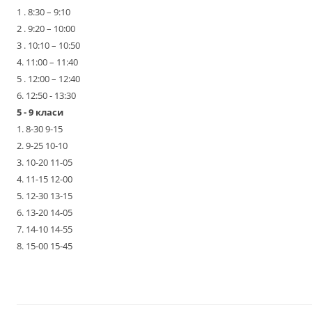
1 . 8:30 – 9:10
2 . 9:20 – 10:00
3 . 10:10 – 10:50
4. 11:00 – 11:40
5 . 12:00 – 12:40
6. 12:50 - 13:30
5 - 9 класи
1. 8-30 9-15
2. 9-25 10-10
3. 10-20 11-05
4. 11-15 12-00
5. 12-30 13-15
6. 13-20 14-05
7. 14-10 14-55
8. 15-00 15-45