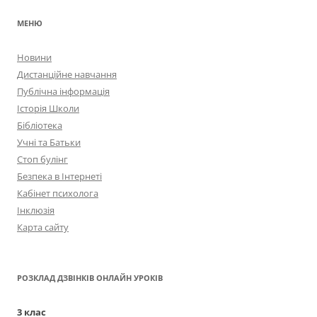
МЕНЮ
Новини
Дистанційне навчання
Публічна інформація
Історія Школи
Бібліотека
Учні та Батьки
Стоп булінг
Безпека в Інтернеті
Кабінет психолога
Інклюзія
Карта сайту
РОЗКЛАД ДЗВІНКІВ ОНЛАЙН УРОКІВ
3 клас