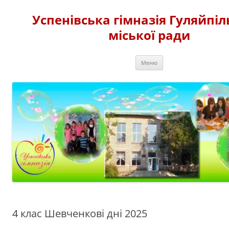
Перейти
до
Успенівська гімназія Гуляйпіл
вмісту
міської ради
Меню
4 клас Шевченкові дні 2025