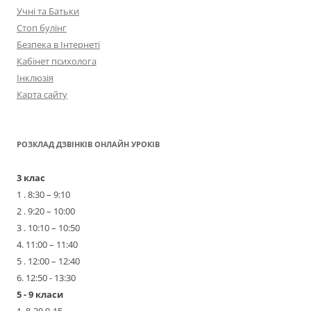
Учні та Батьки
Стоп булінг
Безпека в Інтернеті
Кабінет психолога
Інклюзія
Карта сайту
РОЗКЛАД ДЗВІНКІВ ОНЛАЙН УРОКІВ
3 клас
1 . 8:30 – 9:10
2 . 9:20 – 10:00
3 . 10:10 – 10:50
4. 11:00 – 11:40
5 . 12:00 – 12:40
6. 12:50 - 13:30
5 - 9 класи