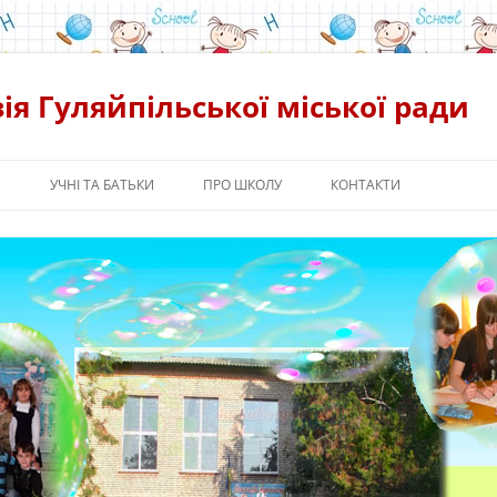
ія Гуляйпільської міської ради
Я
УЧНІ ТА БАТЬКИ
ПРО ШКОЛУ
КОНТАКТИ