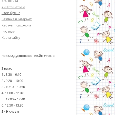
Бібліотека
Учні та Батьки
Стоп булінг
Безпека в Інтернеті
Кабінет психолога
Інклюзія
Карта сайту
РОЗКЛАД ДЗВІНКІВ ОНЛАЙН УРОКІВ
3 клас
1 . 8:30 – 9:10
2 . 9:20 – 10:00
3 . 10:10 – 10:50
4. 11:00 – 11:40
5 . 12:00 – 12:40
6. 12:50 - 13:30
5 - 9 класи