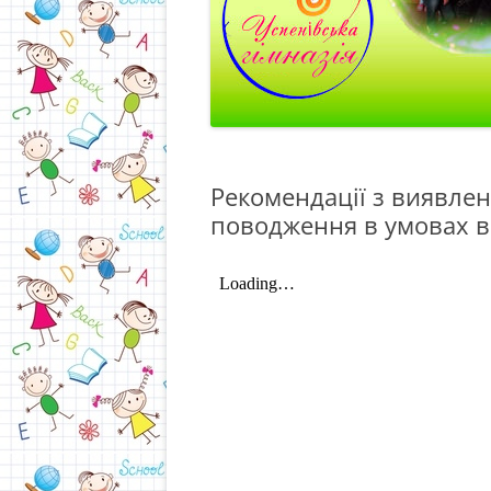
Рекомендації з виявлен
поводження в умовах в