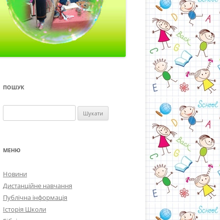
ПОШУК
Пошук:
МЕНЮ
Новини
Дистанційне навчання
Публічна інформація
Історія Школи