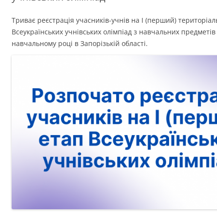
Триває реєстрація учасників-учнів на І (перший) територіа
Всеукраїнських учнівських олімпіад з навчальних предметів
навчальному році в Запорізькій області.