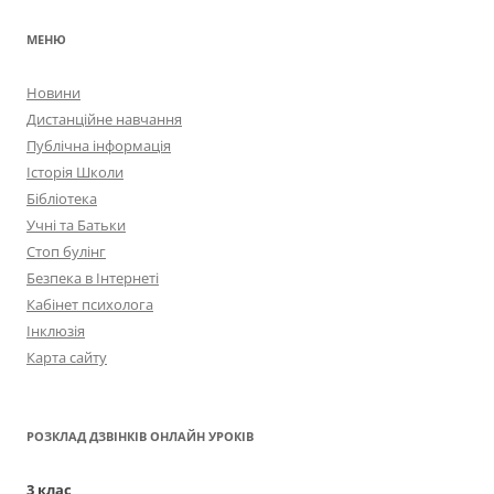
МЕНЮ
Новини
Дистанційне навчання
Публічна інформація
Історія Школи
Бібліотека
Учні та Батьки
Стоп булінг
Безпека в Інтернеті
Кабінет психолога
Інклюзія
Карта сайту
РОЗКЛАД ДЗВІНКІВ ОНЛАЙН УРОКІВ
3 клас