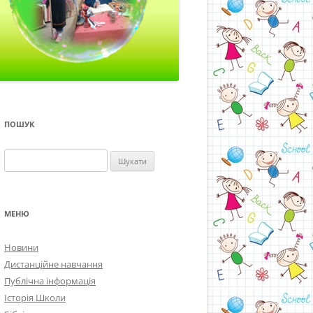
ПОШУК
Пошук:
МЕНЮ
Новини
Дистанційне навчання
Публічна інформація
Історія Школи