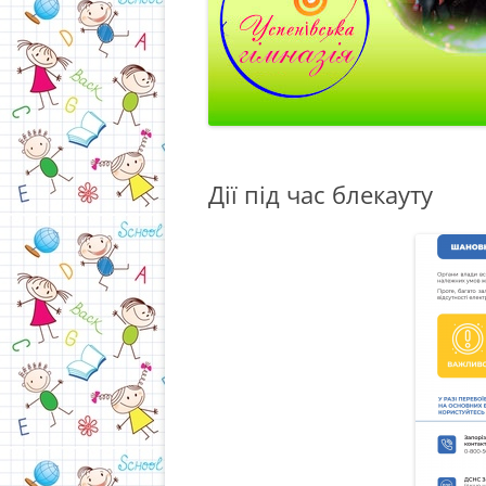
Дії під час блекауту