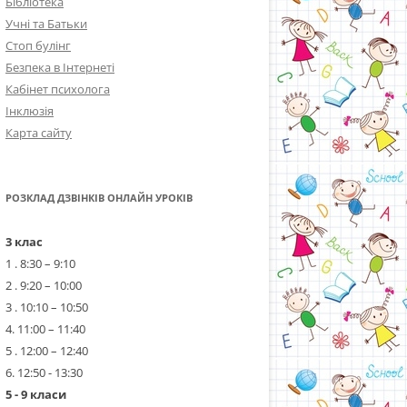
Бібліотека
Учні та Батьки
Стоп булінг
Безпека в Інтернеті
Кабінет психолога
Інклюзія
Карта сайту
РОЗКЛАД ДЗВІНКІВ ОНЛАЙН УРОКІВ
3 клас
1 . 8:30 – 9:10
2 . 9:20 – 10:00
3 . 10:10 – 10:50
4. 11:00 – 11:40
5 . 12:00 – 12:40
6. 12:50 - 13:30
5 - 9 класи