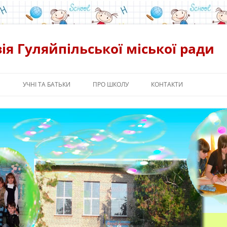
ія Гуляйпільської міської ради
Я
УЧНІ ТА БАТЬКИ
ПРО ШКОЛУ
КОНТАКТИ